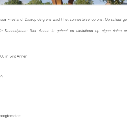
naar Friesland. Daarop de grens wacht het zonnestelsel op ons. Op schaal gem
 Kennedymars Sint Annen is geheel en uitsluitend op eigen risico e
:00 in Sint Annen
en
hoogtemeters.