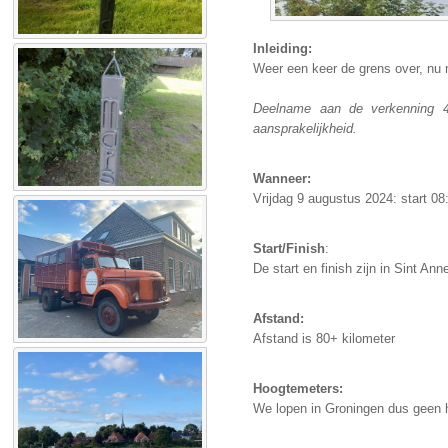
Inleiding:
Weer een keer de grens over, nu 
Deelname aan de verkenning 4e
aansprakelijkheid.
Wanneer:
Vrijdag 9 augustus 2024: start 08
Start/Finish
:
De start en finish zijn in Sint Ann
Afstand:
Afstand is 80+ kilometer
Hoogtemeters:
We lopen in Groningen dus geen 