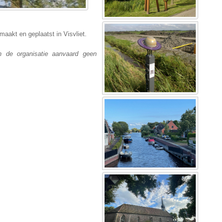
aakt en geplaatst in Visvliet.
n de organisatie aanvaard geen