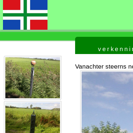
verkenni
Vanachter steerns n