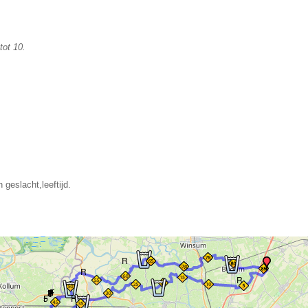
tot 10.
n geslacht,leeftijd.