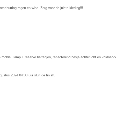
eschutting regen en wind. Zorg voor de juiste kleding!!!
 mobiel, lamp + reserve batterijen, reflecterend hesje/achterlicht en voldoen
gustus 2024 04:00 uur sluit de finish.