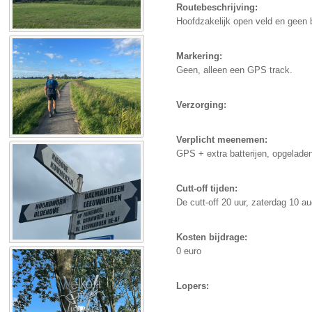
Routebeschrijving:
Hoofdzakelijk open veld en geen b
Markering:
Geen, alleen een GPS track.
Verzorging:
Verplicht meenemen:
GPS + extra batterijen, opgeladen
Cutt-off tijden:
De cutt-off 20 uur, zaterdag 10 au
Kosten bijdrage:
0 euro
Lopers: