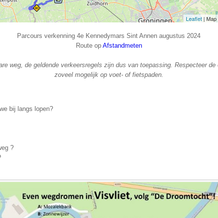
Parcours verkenning 4e Kennedymars Sint Annen augustus 2024
Route op
Afstandmeten
are weg, de geldende verkeersregels zijn dus van toepassing. Respecteer de 
zoveel mogelijk op voet- of fietspaden.
we bij langs lopen?
weg ?
?