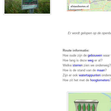
Er wordt gelopen op de openb
Route informatie:
Hoe oude zijn de
gebouwen
waar 
Hoe lang is deze
weg
er al?
Welke
sterren
zien we onderweg?
Hoe is de stand van de
maan
?
Zijn er ook
watertappunten
onder
Hoe zit het met de
hoogtemeters